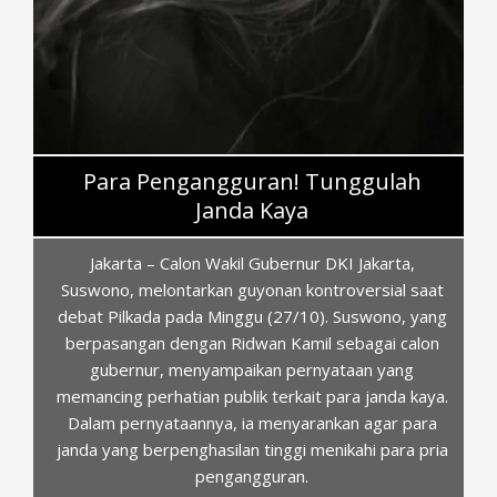
b
k
Para Pengangguran! Tunggulah
Janda Kaya
Jakarta – Calon Wakil Gubernur DKI Jakarta,
Suswono, melontarkan guyonan kontroversial saat
debat Pilkada pada Minggu (27/10). Suswono, yang
berpasangan dengan Ridwan Kamil sebagai calon
gubernur, menyampaikan pernyataan yang
memancing perhatian publik terkait para janda kaya.
Dalam pernyataannya, ia menyarankan agar para
janda yang berpenghasilan tinggi menikahi para pria
pengangguran.