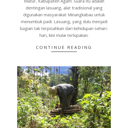
Matur, Kabupaten Agam. Suara itu adalah
dentingan lasuang, alat tradisional yang
digunakan masyarakat Minangkabau untuk
menumbuk padi. Lasuang, yang dulu menjadi
bagian tak terpisahkan dari kehidupan sehari-
hari, kini mulai terlupakan.
CONTINUE READING