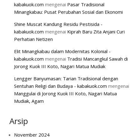
kabakuok.com
mengenai
Pasar Tradisional
Minangkabau: Pusat Perubahan Sosial dan Ekonomi
Shine Muscat Kandung Residu Pestisida -
kabakuok.com
mengenai
Kiprah Baru Zita Anjani Curi
Perhatian Netizen
Elit Minangkabau dalam Modernitas Kolonial -
kabakuok.com
mengenai
Tradisi Mancangkul Sawah di
Jorong Kuok III Koto, Nagari Matua Mudiak
Lengger Banyumasan: Tarian Tradisional dengan
Sentuhan Religi dan Budaya - kabakuok.com
mengenai
Manggulai di Jorong Kuok III Koto, Nagari Matua
Mudiak, Agam
Arsip
November 2024