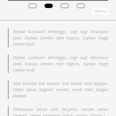
VIEW ALL
Anjalai tumbuah dimunggu, sugi sugi dirumpun
padi. Supayo pandai rajin baguru, supayo tinggi
naikan budi.
Anjalai tumbuah dimunggu, sugi sugi dirumpun
padi. Supayo pandai rajin baguru, supayo tinggi
naikan budi.
Alah bauriah bak sipasin, kok bakiek alah bajajak,
habih tahun baganti musim, sandi Adat jangan
dianjak.
(Walaupun tahun silih berganti, musim selalu
beredar, tetapi pegangan hidup jangan dilepas.) -