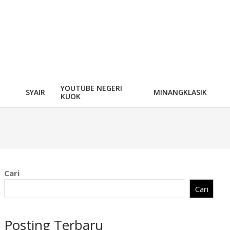
YOUTUBE NEGERI
SYAIR
MINANGKLASIK
KUOK
Cari
Cari
Posting Terbaru