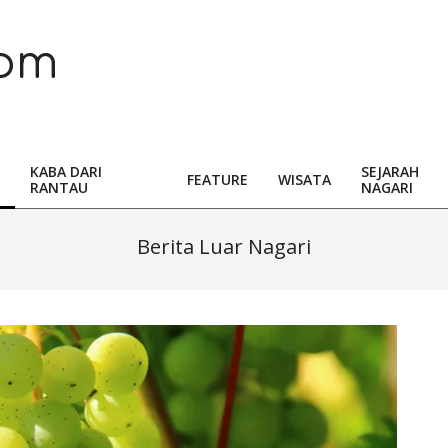
com
KABA DARI
SEJARAH
FEATURE
WISATA
RANTAU
NAGARI
Berita Luar Nagari