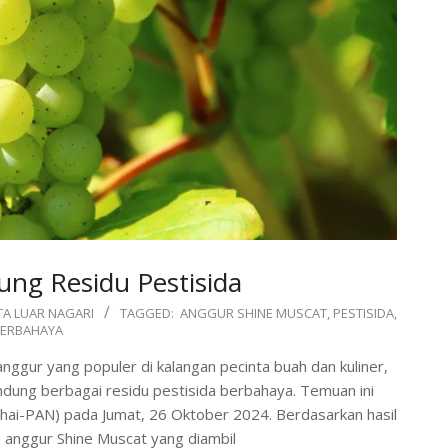
ng Residu Pestisida
TA LUAR NAGARI
TAGGED:
ANGGUR SHINE MUSCAT
,
PESTISIDA
,
BERBAHAYA
nggur yang populer di kalangan pecinta buah dan kuliner,
ndung berbagai residu pestisida berbahaya. Temuan ini
(Thai-PAN) pada Jumat, 26 Oktober 2024. Berdasarkan hasil
l anggur Shine Muscat yang diambil