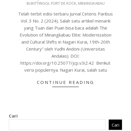
BUKITTINGGI
,
FORT DE KOCK
,
MINANGKABAU
28
Telah terbit edisi terbaru Jurnal Ceteris Paribus
Vol. 3 No. 2 (2024). Salah satu artikel menarik
yang Tuan dan Puan bisa baca adalah The
Evolution of Minangkabau Elite: Modernization
and Cultural Shifts in Nagari Kurai, 19th-20th
Century” oleh Yudhi Andoni (Universitas
Andalas). DOI:
https://doi.org/10.25077/jcp.v3i2.42 Berikut
versi populernya. Nagari Kurai, salah satu
CONTINUE READING
Cari
Cari