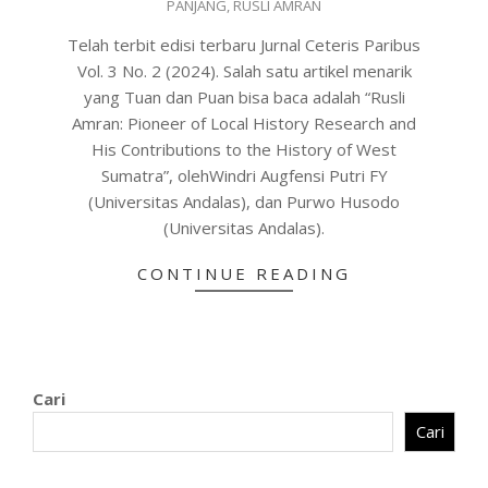
PANJANG
,
RUSLI AMRAN
Telah terbit edisi terbaru Jurnal Ceteris Paribus
Vol. 3 No. 2 (2024). Salah satu artikel menarik
yang Tuan dan Puan bisa baca adalah “Rusli
Amran: Pioneer of Local History Research and
His Contributions to the History of West
Sumatra”, olehWindri Augfensi Putri FY
(Universitas Andalas), dan Purwo Husodo
(Universitas Andalas).
CONTINUE READING
Cari
Cari